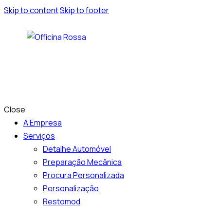
Skip to content
Skip to footer
Close
A Empresa
Serviços
Detalhe Automóvel
Preparação Mecânica
Procura Personalizada
Personalização
Restomod