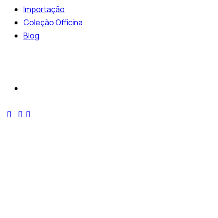
Importação
Coleção Officina
Blog