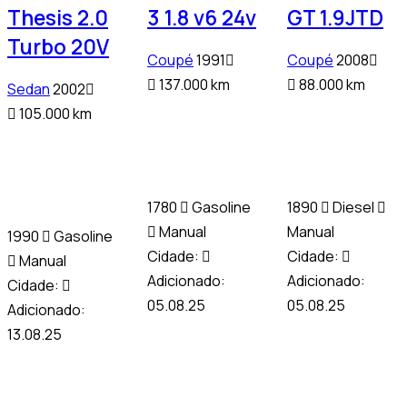
Thesis 2.0
3 1.8 v6 24v
GT 1.9JTD
Turbo 20V
Coupé
1991
Coupé
2008
137.000 km
88.000 km
Sedan
2002
105.000 km
1780
Gasoline
1890
Diesel
Manual
Manual
1990
Gasoline
Cidade:
Cidade:
Manual
Adicionado:
Adicionado:
Cidade:
05.08.25
05.08.25
Adicionado:
13.08.25