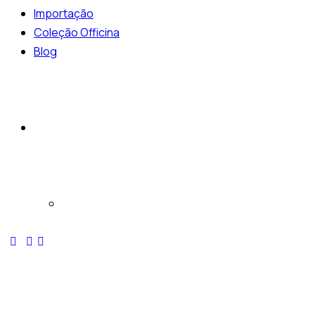
Importação
Coleção Officina
Blog