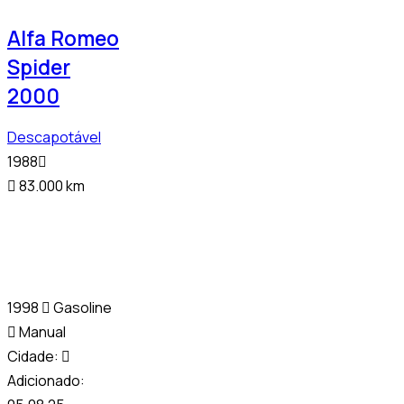
Alfa Romeo
Spider
2000
Descapotável
1988
83.000 km
1998
Gasoline
Manual
Cidade:
Adicionado: