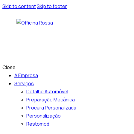
Skip to content
Skip to footer
Close
A Empresa
Serviços
Detalhe Automóvel
Preparação Mecânica
Procura Personalizada
Personalização
Restomod