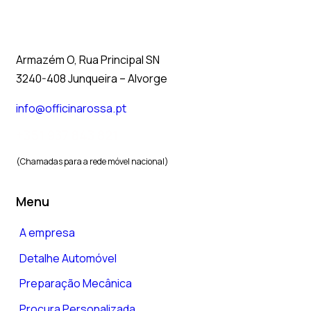
Armazém O, Rua Principal SN
3240-408 Junqueira – Alvorge
info@officinarossa.pt
+351 937 843 821
(Chamadas para a rede móvel nacional)
Menu
A empresa
Detalhe Automóvel
Preparação Mecânica
Procura Personalizada