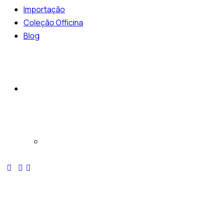
Importação
Coleção Officina
Blog