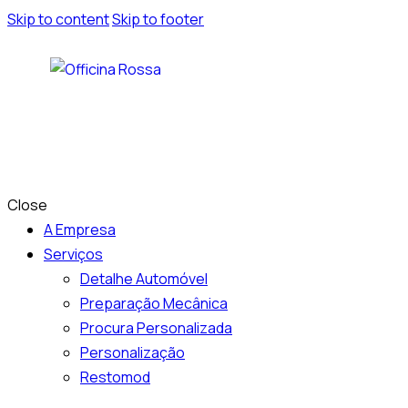
Skip to content
Skip to footer
Close
A Empresa
Serviços
Detalhe Automóvel
Preparação Mecânica
Procura Personalizada
Personalização
Restomod