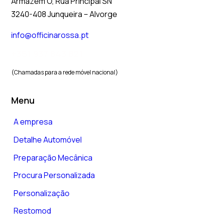
Armazém O, Rua Principal SN
3240-408 Junqueira – Alvorge
info@officinarossa.pt
+351 937 843 821
(Chamadas para a rede móvel nacional)
Menu
A empresa
Detalhe Automóvel
Preparação Mecânica
Procura Personalizada
Personalização
Restomod