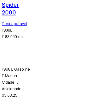
Spider
2000
Descapotável
1988
83.000 km
1998
Gasoline
Manual
Cidade:
Adicionado:
05.08.25