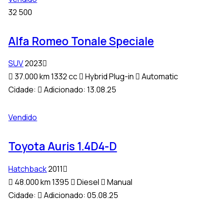
32 500
Alfa Romeo Tonale Speciale
SUV
2023
37.000 km
1332 cc
Hybrid Plug-in
Automatic
Cidade:
Adicionado:
13.08.25
Vendido
Toyota Auris 1.4D4-D
Hatchback
2011
48.000 km
1395
Diesel
Manual
Cidade:
Adicionado:
05.08.25