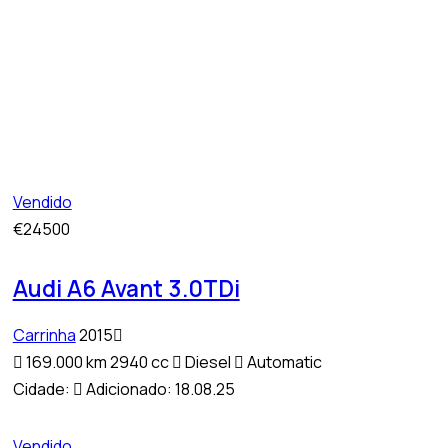
Vendido
€24500
Audi A6 Avant 3.0TDi
Carrinha
2015
169.000 km
2940 cc
Diesel
Automatic
Cidade:
Adicionado:
18.08.25
Vendido