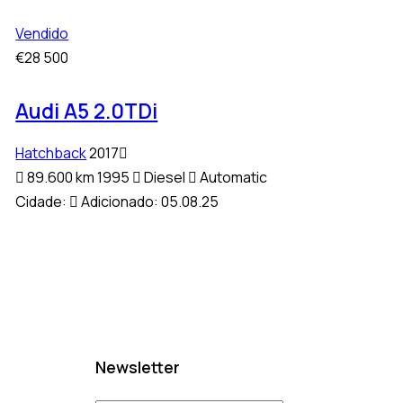
Vendido
€
28 500
Audi A5 2.0TDi
Hatchback
2017
89.600 km
1995
Diesel
Automatic
Cidade:
Adicionado:
05.08.25
Newsletter