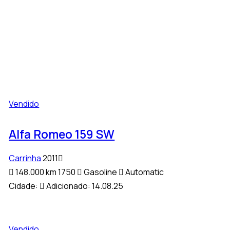
Vendido
Alfa Romeo 159 SW
Carrinha
2011
148.000 km
1750
Gasoline
Automatic
Cidade:
Adicionado:
14.08.25
Vendido