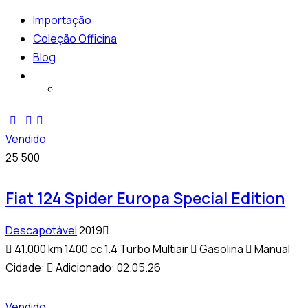
Importação
Coleção Officina
Blog
Vendido
25 500
Fiat 124 Spider Europa Special Edition
Descapotável
2019
41.000 km
1400 cc 1.4 Turbo Multiair
Gasolina
Manual
Cidade:
Adicionado:
02.05.26
Vendido