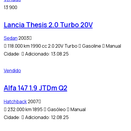
13 900
Lancia Thesis 2.0 Turbo 20V
Sedan
2003
118.000 km
1990 cc 2.0 20V Turbo
Gasoline
Manual
Cidade:
Adicionado:
13.08.25
Vendido
Alfa 147 1.9 JTDm Q2
Hatchback
2007
232.000 km
1895
Gasóleo
Manual
Cidade:
Adicionado:
12.08.25