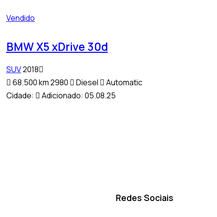
Vendido
BMW X5 xDrive 30d
SUV
2018
68.500 km
2980
Diesel
Automatic
Cidade:
Adicionado:
05.08.25
Redes Sociais