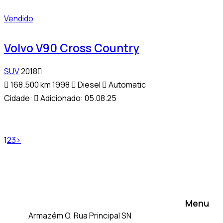
Vendido
Volvo V90 Cross Country
SUV
2018
168.500 km
1998
Diesel
Automatic
Cidade:
Adicionado:
05.08.25
1
2
3
>
Menu
Armazém O, Rua Principal SN