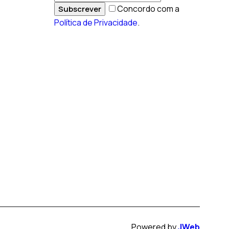
Concordo com a
Subscrever
Política de Privacidade
.
Powered by
JWeb