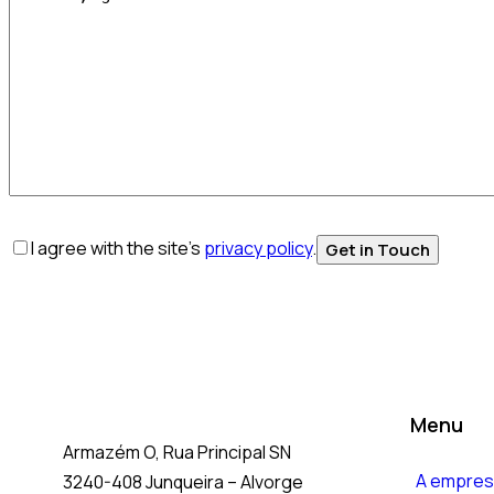
I agree with the site’s
privacy policy
.
Menu
Armazém O, Rua Principal SN
A empres
3240-408 Junqueira – Alvorge