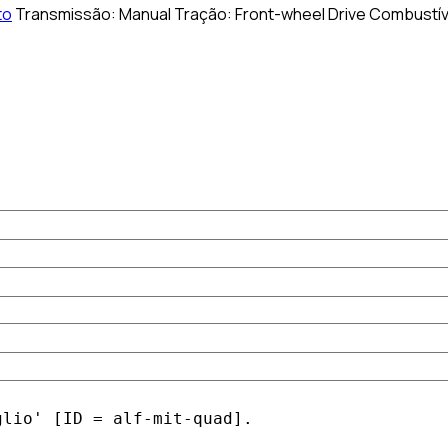
to
Transmissão:
Manual
Tração:
Front-wheel Drive
Combustív