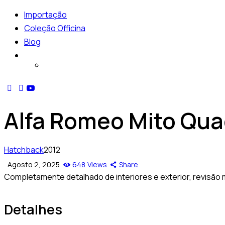
Importação
Coleção Officina
Blog
Alfa Romeo Mito Quad
Hatchback
2012
Agosto 2, 2025
648
Views
Share
Completamente detalhado de interiores e exterior, revisão 
Detalhes