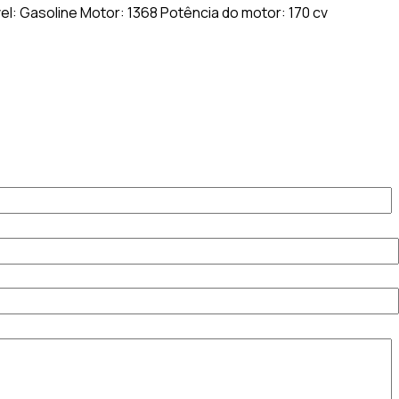
el:
Gasoline
Motor:
1368
Potência do motor:
170 cv