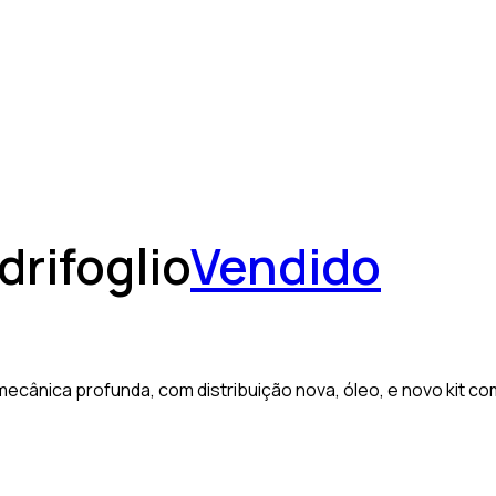
rifoglio
Vendido
mecânica profunda, com distribuição nova, óleo, e novo kit c